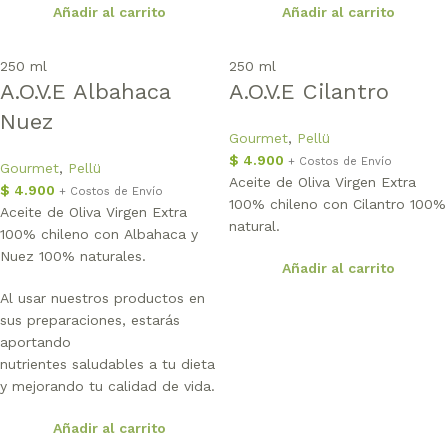
Añadir al carrito
Añadir al carrito
250 ml
250 ml
A.O.V.E Albahaca
A.O.V.E Cilantro
Nuez
Gourmet
,
Pellü
$
4.900
+ Costos de Envío
Gourmet
,
Pellü
Aceite de Oliva Virgen Extra
$
4.900
+ Costos de Envío
100% chileno con Cilantro 100%
Aceite de Oliva Virgen Extra
natural.
100% chileno con Albahaca y
Nuez 100% naturales.
Añadir al carrito
Al usar nuestros productos en
sus preparaciones, estarás
aportando
nutrientes saludables a tu dieta
y mejorando tu calidad de vida.
Añadir al carrito