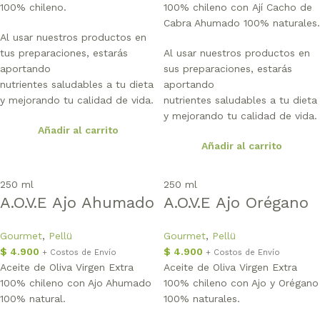
100% chileno.
100% chileno con Ají Cacho de
Cabra Ahumado 100% naturales.
Al usar nuestros productos en
tus preparaciones, estarás
Al usar nuestros productos en
aportando
sus preparaciones, estarás
nutrientes saludables a tu dieta
aportando
y mejorando tu calidad de vida.
nutrientes saludables a tu dieta
y mejorando tu calidad de vida.
Añadir al carrito
Añadir al carrito
250 ml
250 ml
A.O.V.E Ajo Ahumado
A.O.V.E Ajo Orégano
Gourmet
,
Pellü
Gourmet
,
Pellü
$
4.900
$
4.900
+ Costos de Envío
+ Costos de Envío
Aceite de Oliva Virgen Extra
Aceite de Oliva Virgen Extra
100% chileno con Ajo Ahumado
100% chileno con Ajo y Orégano
100% natural.
100% naturales.