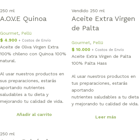
250 ml
Vendido
250 ml
A.O.V.E Quinoa
Aceite Extra Virgen
de Palta
Gourmet
,
Pellü
$
4.900
+ Costos de Envío
Gourmet
,
Pellü
Aceite de Oliva Virgen Extra
$
10.000
+ Costos de Envío
100% chileno con Quinoa 100%
Aceite Extra Virgen de Palta
natural.
100% Palta Hass
Al usar nuestros productos en
Al usar nuestros productos en
sus preparaciones, estarás
tus preparaciones, estarás
aportando nutrientes
aportando
saludables a tu dieta y
nutrientes saludables a tu dieta
mejorando tu calidad de vida.
y mejorando tu calidad de vida.
Añadir al carrito
Leer más
250 ml