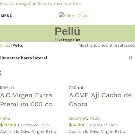
Skip to navigation
Skip to main content
MENÚ
Pellü
Categorías
Inicio
/
Pellü
Mostrando los 9 resultados
Mostrar barra lateral
500 ml
250 ml
A.O Virgen Extra
A.O.V.E Ají Cacho de
Premium 500 cc
Cabra
Pellü
Gourmet
,
Pellü
$
8.900
$
4.900
+ Costos de Envío
+ Costos de Envío
Aceite de Oliva Virgen Extra
Aceite de Oliva Virgen Extra