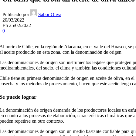
Publicado por
Sabor Oliva
20/03/2022
En 25/02/2022
0
Al norte de Chile, en la región de Atacama, en el valle del Huasco, se p
al aceite producido en esta zona, con la denominación de origen.
Las denominaciones de origen son instrumentos legales que protegen pr
medioambientales, del suelo, el clima y también las condiciones culturale
Chile tiene su primera denominación de origen en aceite de oliva, en el v
cosecha y los métodos de procesamiento, hacen que este aceite tenga cara
Se puede lograr
La denominación de origen demanda de los productores locales un esfuerz
en cuanto a los procesos de elaboración, características climáticas que 
pueden repetirse en otro contexto.
Las denominaciones de origen son un medio bastante confiable para que un