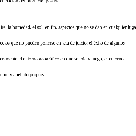
renciación del producto, posible.
aire, la humedad, el sol, en fin, aspectos que no se dan en cualquier luga
pectos que no pueden ponerse en tela de juicio; el éxito de algunos
rimeramente el entorno geográfico en que se cría y luego, el entorno
ombre y apellido propios.