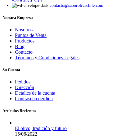
+56 9 9575 7314
contacto@saborolivachile.com
Nuestra Empresa
Nosotros
Puntos de Venta
Productos
Blog
Contacto
Términos y Condiciones Legales
Su Cuenta
Pedidos
Dirección
Detalles de la cuenta
Contraseña perdida
Artículos Recientes
El olivo, tradición y futuro
15/06/2022