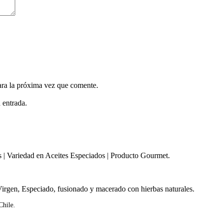
ara la próxima vez que comente.
 entrada.
s | Variedad en Aceites Especiados | Producto Gourmet.
irgen, Especiado, fusionado y macerado con hierbas naturales.
Chile.