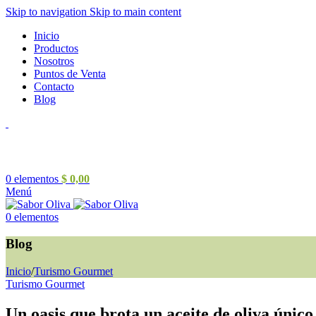
Skip to navigation
Skip to main content
Inicio
Productos
Nosotros
Puntos de Venta
Contacto
Blog
0
elementos
$
0,00
Menú
0
elementos
Blog
Inicio
/
Turismo Gourmet
Turismo Gourmet
Un oasis que brota un aceite de oliva único