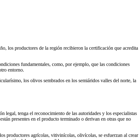
o, los productores de la región recibieron la certificación que acredita
condiciones fundamentales, como, por ejemplo, que las condiciones
otro entorno.
cularísimo, los olivos sembrados en los semiáridos valles del norte, la
 legal, tenga el reconocimiento de las autoridades y los especialistas
e están presentes en el producto terminado o derivan en otras que no
productores agrícolas, vitivinícolas, olivícolas, se esfuerzan al crear